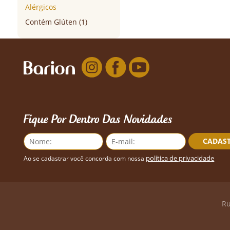
Alérgicos
Contém Glúten (1)
Fique Por Dentro Das Novidades
CADAS
política de privacidade
Ao se cadastrar você concorda com nossa
Ru