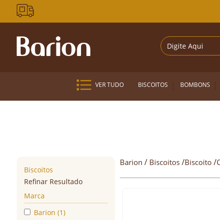
VER TUDO
BISCOITOS
BOMBONS
Barion
Biscoitos
Biscoito
Biscoitos
Refinar Resultado
Marca
Barion (1)