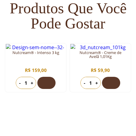
Produtos Que Você
Pode Gostar
Nutcream® - Intenso 3 kg
Nutcream® - Creme de
Avelã 1,01Kg
R$ 159,00
R$ 59,90
-
+
-
+