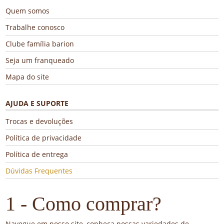
Frequentes
Quem somos
Trabalhe conosco
Clube família barion
Seja um franqueado
Mapa do site
AJUDA E SUPORTE
Trocas e devoluções
Política de privacidade
Política de entrega
Dúvidas Frequentes
1 - Como comprar?
Navegue em nosso site, conheça nossas variedades de