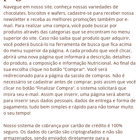
Navegue em nosso site, conheça nossas variedades de
chocolates, biscoitos e wafers, cadastre-se para receber nossa
newsletter e receba as melhores promoções também por e-
mail. Para realizar uma compra, você pode buscar por
produtos através das categorias que se encontram no menu
superior do site. Caso não saiba qual produto quer adquirir,
você poderá buscá-lo na ferramenta de busca que fica acima
do menu superior da página. A cada produto que você clicar,
abrirá uma nova página que informará a descrição, detalhes
do produto, a composição e Informação Nutricional. Ao final da
sua escolha clique no botão “Comprar”. Você será
redirecionado para a página da sacola de compras. Não é
necessário se cadastrar antes de comprar, pois assim que você
clicar no botão “Finalizar Compra”, o sistema solicitará que
insira seu e-mail. Assim que inserir, uma página será aberta
para inserir seus dados pessoais, dados de entrega e forma de
pagamento, tudo bem simples e rápido para não tomar muito
o seu tempo!
Nosso sistema de cobrança por cartão de crédito é 100%
seguro. Os dados do cartão são criptografados e não são
armazenados, sendo enviados diretamente para a