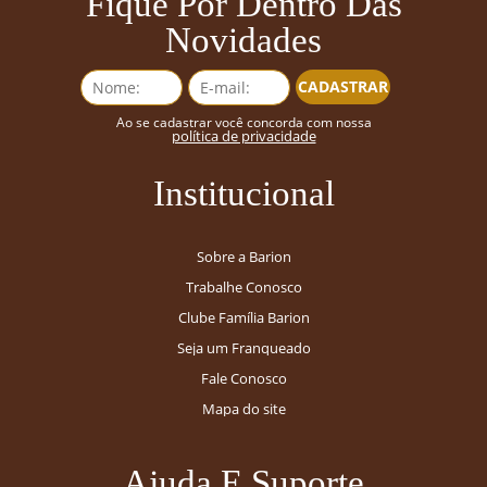
Fique Por Dentro Das
Novidades
CADASTRAR
Ao se cadastrar você concorda com nossa
política de privacidade
Institucional
Sobre a Barion
Trabalhe Conosco
Clube Família Barion
Seja um Franqueado
Fale Conosco
Mapa do site
Ajuda E Suporte