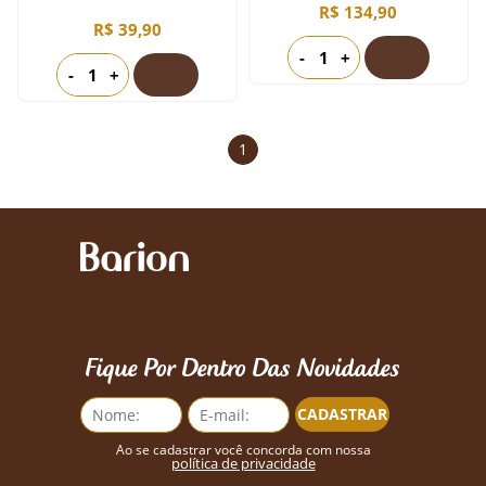
R$ 134,90
R$ 39,90
-
+
-
+
1
Fique Por Dentro Das Novidades
CADASTRAR
Ao se cadastrar você concorda com nossa
política de privacidade