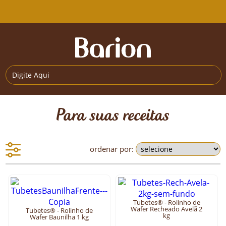
Para suas receitas
ordenar por:
Tubetes® - Rolinho de
Wafer Recheado Avelã 2
Tubetes® - Rolinho de
kg
Wafer Baunilha 1 kg