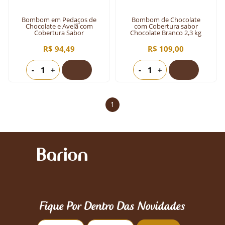
Bombom em Pedaços de
Bombom de Chocolate
Chocolate e Avelã com
com Cobertura sabor
Cobertura Sabor
Chocolate Branco 2,3 kg
Chocolate 2kg
R$ 94,49
R$ 109,00
-
+
-
+
1
Fique Por Dentro Das Novidades