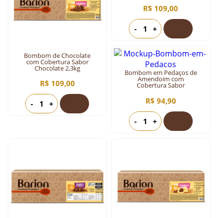
R$ 109,00
-
+
Bombom de Chocolate
com Cobertura Sabor
Chocolate 2,3kg
Bombom em Pedaços de
Amendoim com
R$ 109,00
Cobertura Sabor
Chocolate 2kg
R$ 94,90
-
+
-
+