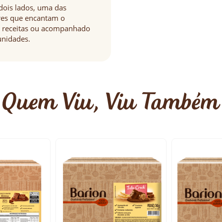
dois lados, uma das
res que encantam o
ara receitas ou acompanhado
unidades.
Quem Viu, Viu Também