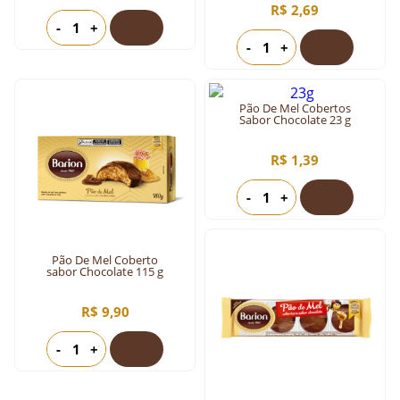
R$ 2,69
-
+
-
+
Pão De Mel Cobertos
Sabor Chocolate 23 g
R$ 1,39
-
+
Pão De Mel Coberto
sabor Chocolate 115 g
R$ 9,90
-
+