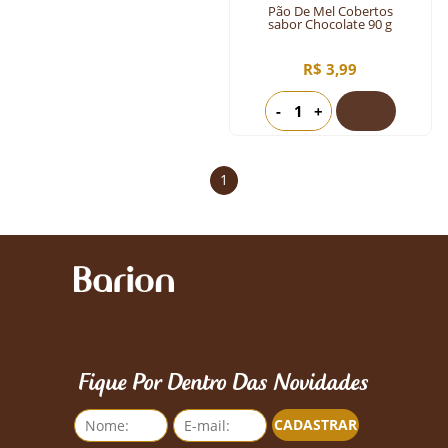
Pão De Mel Cobertos
sabor Chocolate 90 g
R$ 3,99
-
+
1
Fique Por Dentro Das Novidades
CADASTRAR