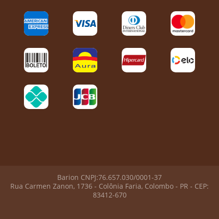
Barion CNPJ:76.657.030/0001-37
Rua Carmen Zanon, 1736 - Colônia Faria, Colombo - PR - CEP:
83412-670