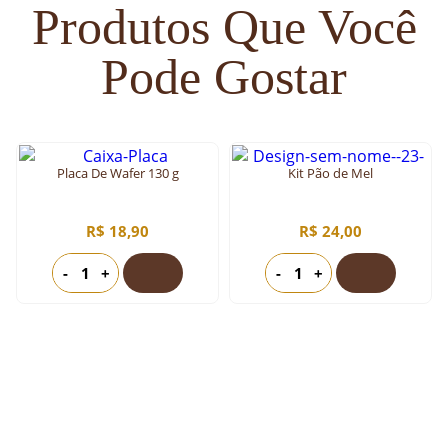
Produtos Que Você
Pode Gostar
Placa De Wafer 130 g
Kit Pão de Mel
R$ 18,90
R$ 24,00
-
+
-
+