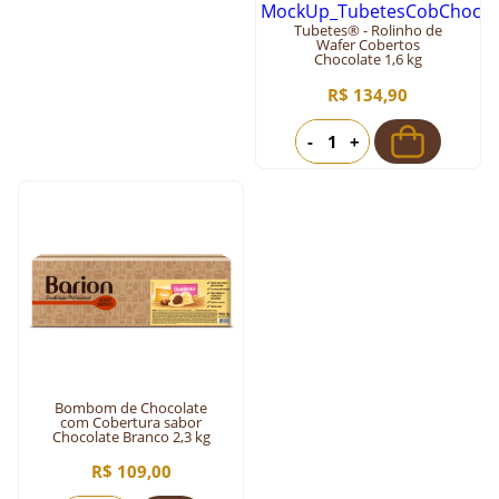
Tubetes® - Rolinho de
Wafer Cobertos
Chocolate 1,6 kg
R$ 134,90
-
+
Bombom de Chocolate
com Cobertura sabor
Chocolate Branco 2,3 kg
R$ 109,00