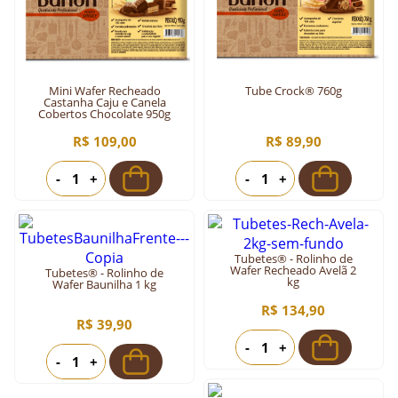
Mini Wafer Recheado
Tube Crock® 760g
Castanha Caju e Canela
Cobertos Chocolate 950g
R$ 109,00
R$ 89,90
-
+
-
+
Tubetes® - Rolinho de
Wafer Recheado Avelã 2
Tubetes® - Rolinho de
kg
Wafer Baunilha 1 kg
R$ 134,90
R$ 39,90
-
+
-
+