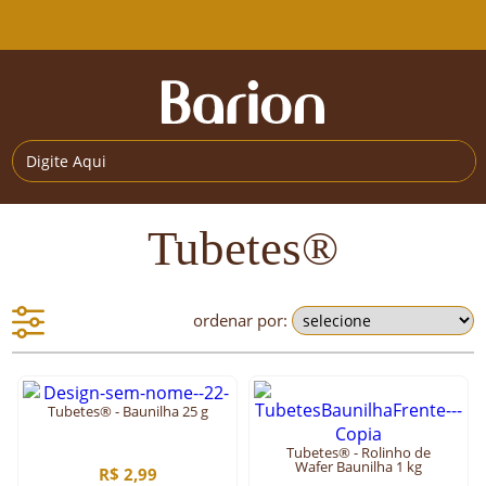
Tubetes®
ordenar por:
Tubetes® - Baunilha 25 g
Tubetes® - Rolinho de
Wafer Baunilha 1 kg
R$ 2,99