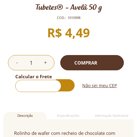
Tubetes® - Avelã 50 g
COD.:
1010998
R$ 4,49
-
+
COMPRAR
Calcular o Frete
Não sei meu CEP
Descrição
Especificações
Informação Nutricional
Rolinho de wafer com recheio de chocolate com