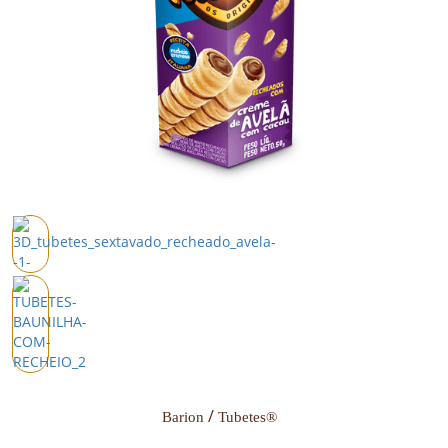
Barion
Tubetes®