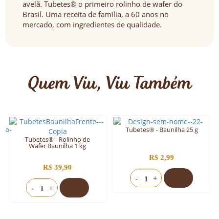
avelã. Tubetes® o primeiro rolinho de wafer do
Brasil. Uma receita de família, a 60 anos no
mercado, com ingredientes de qualidade.
Quem Viu, Viu Também
Tubetes® - Baunilha 25 g
Tubetes® - Rolinho de
Wafer Baunilha 1 kg
R$ 2,99
R$ 39,90
-
+
-
+