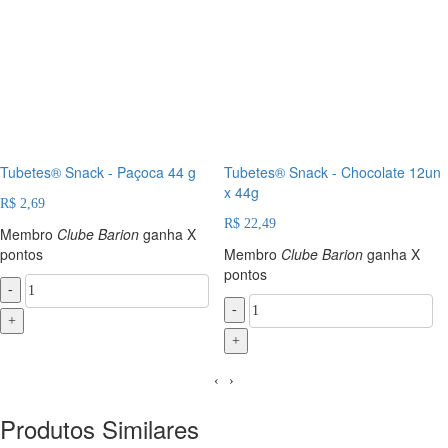
Tubetes® Snack - Paçoca 44 g
Tubetes® Snack - Chocolate 12un
x 44g
R$ 2,69
R$ 22,49
Membro
Clube Barion
ganha X
pontos
Membro
Clube Barion
ganha X
pontos
-
-
+
+
‹
›
Produtos Similares