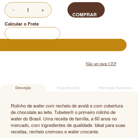
-
+
COMPRAR
Calcular o Frete
Não sei meu CEP
Descrição
Especificações
Informação Nutricional
Rolinho de wafer com recheio de avelã e com cobertura
de chocolate ao leite. Tubetes® o primeiro rolinho de
wafer do Brasil. Uma receita de família, a 60 anos no
mercado, com ingredientes de qualidade. Ideal para suas
receitas, recheio cremoso e wafer crocante.