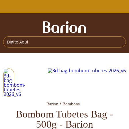
Barion
Bombons
Bombom Tubetes Bag -
500g - Barion