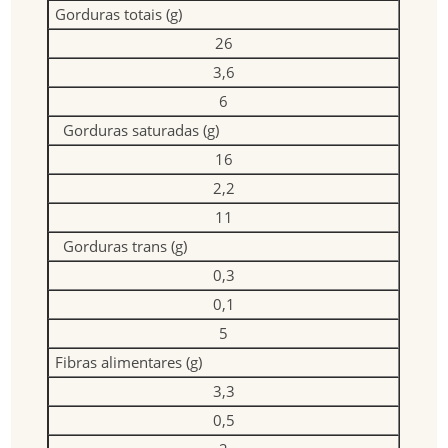
Gorduras totais (g)
26
3,6
6
Gorduras saturadas (g)
16
2,2
11
Gorduras trans (g)
0,3
0,1
5
Fibras alimentares (g)
3,3
0,5