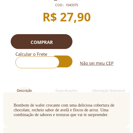
COD.:
1043375
R$ 27,90
COMPRAR
Calcular o Frete
Não sei meu CEP
Descrição
Especificações
Informação Nutricional
Bombom de wafer crocante com uma deliciosa cobertura de
chocolate, recheio sabor de avelã e flocos de arroz. Uma
combinação de sabores e texturas que vai te surpreender.