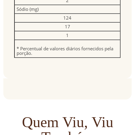
2
Sódio (mg)
124
17
1
* Percentual de valores diários fornecidos pela
porção.
Quem Viu, Viu