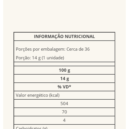
INFORMAÇÃO NUTRICIONAL
Porções por embalagem: Cerca de 36
Porção: 14 g (1 unidade)
100 g
14 g
% VD*
Valor energético (kcal)
504
70
4
Carboidratos (g)