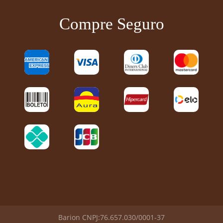
Compre Seguro
Barion CNPJ:76.657.030/0001-37