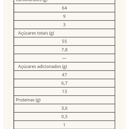
64
9
3
Açúcares totais (g)
55
7,8
—
Açúcares adicionados (g)
47
6,7
13
Proteínas (g)
3,6
0,5
1