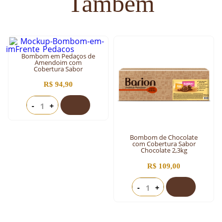
Também
Bombom em Pedaços de
Amendoim com
Cobertura Sabor
Chocolate 2kg
R$ 94,90
-
+
Bombom de Chocolate
com Cobertura Sabor
Chocolate 2,3kg
R$ 109,00
-
+