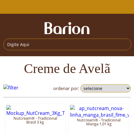
Creme de Avelã
ordenar por:
Nutcream® - Tradicional
Nutcream® - Tradicional
Brasil 3 kg
Manga 1,01 kg