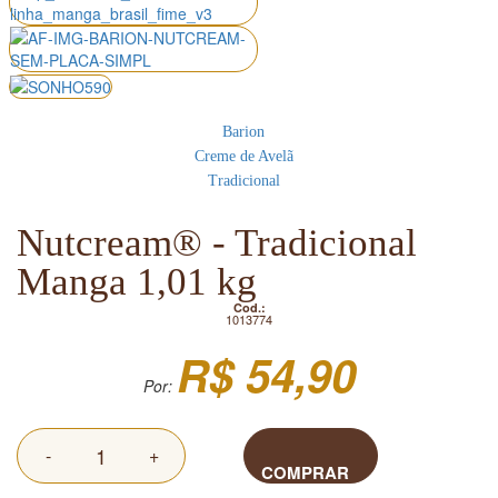
Barion
Creme de Avelã
Tradicional
Nutcream® - Tradicional
Manga 1,01 kg
Cod.:
1013774
R$ 54,90
Por:
-
+
COMPRAR