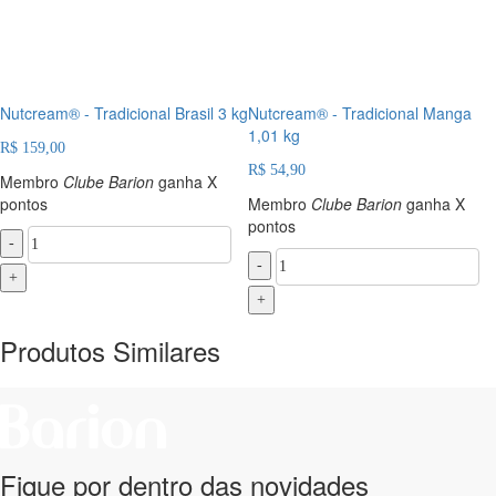
Nutcream® - Tradicional Brasil 3 kg
Nutcream® - Tradicional Manga
1,01 kg
R$ 159,00
R$ 54,90
Membro
Clube Barion
ganha X
pontos
Membro
Clube Barion
ganha X
pontos
-
-
+
+
Produtos Similares
Fique por dentro das novidades