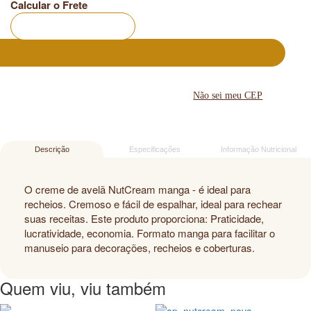
Calcular o Frete
Não sei meu CEP
Descrição
Especificações
Informação Nutricional
O creme de avelã NutCream manga - é ideal para
recheios. Cremoso e fácil de espalhar, ideal para rechear
suas receitas. Este produto proporciona: Praticidade,
lucratividade, economia. Formato manga para facilitar o
manuseio para decorações, recheios e coberturas.
Quem viu, viu também