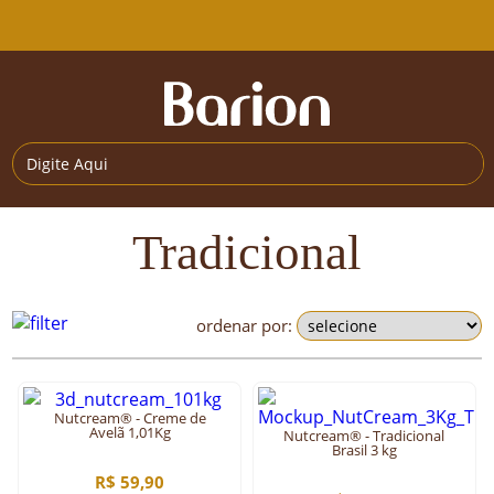
Tradicional
ordenar por:
Nutcream® - Creme de
Avelã 1,01Kg
Nutcream® - Tradicional
Brasil 3 kg
R$ 59,90